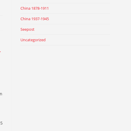
China 1878-1911
China 1937-1945
Seepost
Uncategorized
r
en
35