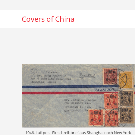
Zum
Inhalt
Covers of China
springen
1946, Luftpost-Einschreibbrief aus Shanghai nach New York