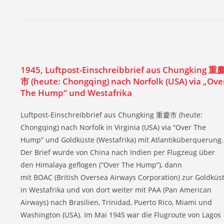
1945, Luftpost-Einschreibbrief aus Chungking 重
市 (heute: Chongqing) nach Norfolk (USA) via „Ove
The Hump“ und Westafrika
Luftpost-Einschreibbrief aus Chungking 重慶市 (heute:
Chongqing) nach Norfolk in Virginia (USA) via “Over The
Hump” und Goldküste (Westafrika) mit Atlantiküberquerung.
Der Brief wurde von China nach Indien per Flugzeug über
den Himalaya geflogen (“Over The Hump”), dann
mit BOAC (British Oversea Airways Corporation) zur Goldküs
in Westafrika und von dort weiter mit PAA (Pan American
Airways) nach Brasilien, Trinidad, Puerto Rico, Miami und
Washington (USA). Im Mai 1945 war die Flugroute von Lagos