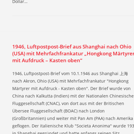
Dollar…
1946, Luftpostpost-Brief aus Shanghai nach Ohio
(USA) mit Mehrfachfrankatur „Hongkong Märtyre
mit Aufdruck – Kasten oben“
1946, Luftpostpost-Brief vom 10.1.1946 aus Shanghai 上海
nach Akron, Ohio (USA) mit Mehrfachfrankatur "Hongkong
Märtyrer mit Aufdruck - Kasten oben". Der Brief wurde von
China nach Kalkutta (Indien) mit der Nationalen Chinesisch
Fluggesellschaft (CNAC), von dort aus mit der Britischen
Übersee Fluggesellschaft (BOAC) nach London
(Großbritannien) und weiter mit Pan Am (PAA) nach Amerika
geflogen. Der italienische Klub "Societa Anonima" wurde 19
in Shanghai gegründet und hatte anfangs seinen Sitz…