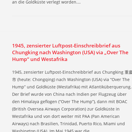
an die Goldküste verlegt worden.…
1945, zensierter Luftpost-Einschreibbrief aus
Chungking nach Washington (USA) via „Over The
Hump“ und Westafrika
1945, zensierter Luftpost-Einschreibbrief aus Chungking 重
市 (heute: Chongqing) nach Washington (USA) via “Over The
Hump” und Goldküste (Westafrika) mit Atlantiküberquerung.
Der Brief wurde von China nach Indien per Flugzeug über
den Himalaya geflogen (“Over The Hump”), dann mit BOAC
(British Oversea Airways Corporation) zur Goldküste in
Westafrika und von dort weiter mit PAA (Pan American
Airways) nach Brasilien, Trinidad, Puerto Rico, Miami und
Washington (USA). Im Mai 1945 war die…