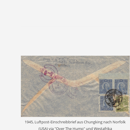
1945, Luftpost-Einschreibbrief aus Chungking nach Norfolk
(USA) via "Over The Hump" und Westafrika