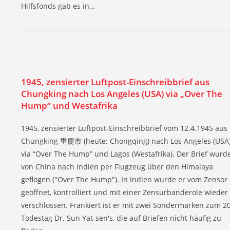
Hilfsfonds gab es in…
1945, zensierter Luftpost-Einschreibbrief aus
Chungking nach Los Angeles (USA) via „Over The
Hump“ und Westafrika
1945, zensierter Luftpost-Einschreibbrief vom 12.4.1945 aus
Chungking 重慶市 (heute: Chongqing) nach Los Angeles (USA
via “Over The Hump” und Lagos (Westafrika). Der Brief wurd
von China nach Indien per Flugzeug über den Himalaya
geflogen ("Over The Hump"). In Indien wurde er vom Zensor
geöffnet, kontrolliert und mit einer Zensurbanderole wieder
verschlossen. Frankiert ist er mit zwei Sondermarken zum 20
Todestag Dr. Sun Yat-sen's, die auf Briefen nicht häufig zu