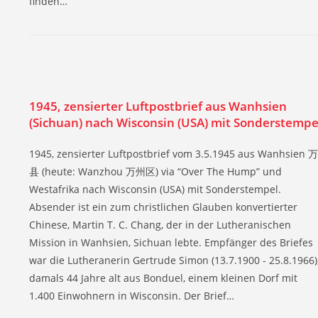
finden…
1945, zensierter Luftpostbrief aus Wanhsien
(Sichuan) nach Wisconsin (USA) mit Sonderstempe
1945, zensierter Luftpostbrief vom 3.5.1945 aus Wanhsien 万
县 (heute: Wanzhou 万州区) via “Over The Hump” und
Westafrika nach Wisconsin (USA) mit Sonderstempel.
Absender ist ein zum christlichen Glauben konvertierter
Chinese, Martin T. C. Chang, der in der Lutheranischen
Mission in Wanhsien, Sichuan lebte. Empfänger des Briefes
war die Lutheranerin Gertrude Simon (13.7.1900 - 25.8.1966)
damals 44 Jahre alt aus Bonduel, einem kleinen Dorf mit
1.400 Einwohnern in Wisconsin. Der Brief…