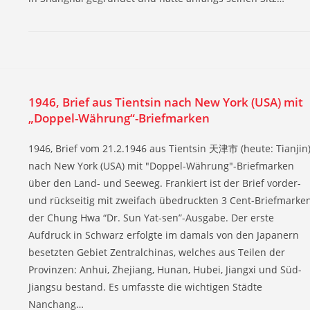
1946, Brief aus Tientsin nach New York (USA) mit
„Doppel-Währung“-Briefmarken
1946, Brief vom 21.2.1946 aus Tientsin 天津市 (heute: Tianjin
nach New York (USA) mit "Doppel-Währung"-Briefmarken
über den Land- und Seeweg. Frankiert ist der Brief vorder-
und rückseitig mit zweifach übedruckten 3 Cent-Briefmarke
der Chung Hwa “Dr. Sun Yat-sen”-Ausgabe. Der erste
Aufdruck in Schwarz erfolgte im damals von den Japanern
besetzten Gebiet Zentralchinas, welches aus Teilen der
Provinzen: Anhui, Zhejiang, Hunan, Hubei, Jiangxi und Süd-
Jiangsu bestand. Es umfasste die wichtigen Städte
Nanchang…