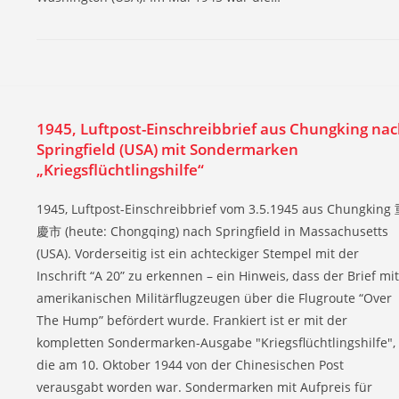
1945, Luftpost-Einschreibbrief aus Chungking na
Springfield (USA) mit Sondermarken
„Kriegsflüchtlingshilfe“
1945, Luftpost-Einschreibbrief vom 3.5.1945 aus Chungking
慶市 (heute: Chongqing) nach Springfield in Massachusetts
(USA). Vorderseitig ist ein achteckiger Stempel mit der
Inschrift “A 20” zu erkennen – ein Hinweis, dass der Brief mit
amerikanischen Militärflugzeugen über die Flugroute “Over
The Hump” befördert wurde. Frankiert ist er mit der
kompletten Sondermarken-Ausgabe "Kriegsflüchtlingshilfe",
die am 10. Oktober 1944 von der Chinesischen Post
verausgabt worden war. Sondermarken mit Aufpreis für