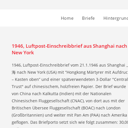
Home
Briefe
Hintergrun
1946, Luftpost-Einschreibbrief aus Shanghai nach
New York
1946, Luftpost-Einschreibbrief vom 21.1.1946 aus Shanghai
海 nach New York (USA) mit “Hongkong Märtyrer mit Aufdruc
– Kasten oben” und einer spätverwendeten 3-Dollar "Central
Trust" auf chinesischem, holzfreien Papier. Der Brief wurde
von China nach Kalkutta (Indien) mit der Nationalen
Chinesischen Fluggesellschaft (CNAC), von dort aus mit der
Britischen Übersee Fluggesellschaft (BOAC) nach London
(Großbritannien) und weiter mit Pan Am (PAA) nach Amerika
geflogen. Das Briefporto setzt sich wie folgt zusammen: 30,0