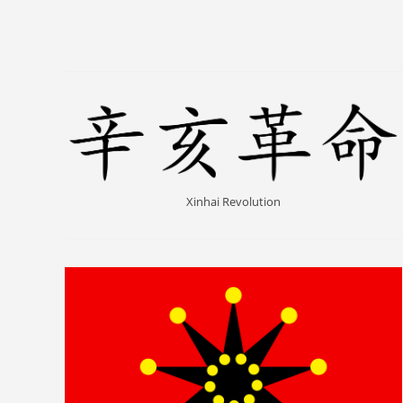
Xinhai Revolution