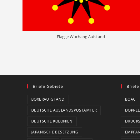
Flagge Wuchang Aufstand
Briefe Gebiete
Briefe
BOXERAUFSTAND
BOAC
DEUTSCHE AUSLANDSPOSTÄMTER
DOPPEL
DEUTSCHE KOLONIEN
DRUCK
JAPANISCHE BESETZUNG
EMPFA