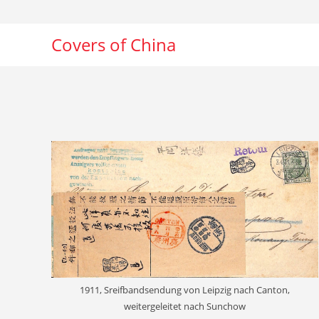
Zum
Inhalt
Covers of China
springen
1911, Sreifbandsendung von Leipzig nach Canton,
weitergeleitet nach Sunchow