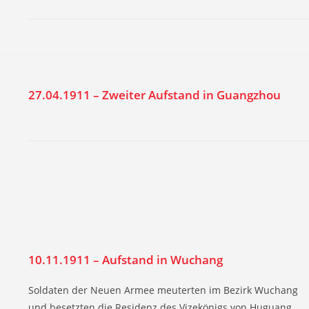
27.04.1911 – Zweiter Aufstand in Guangzhou
10.11.1911 – Aufstand in Wuchang
Soldaten der Neuen Armee meuterten im Bezirk Wuchang
und besetzten die Residenz des Vizekönigs von Huguang.