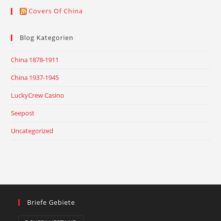
Covers Of China
Blog Kategorien
China 1878-1911
China 1937-1945
LuckyCrew Casino
Seepost
Uncategorized
Briefe Gebiete