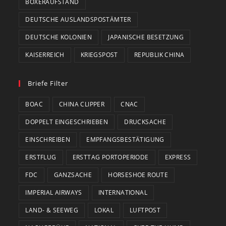
BOXERAUFSTAND
DEUTSCHE AUSLANDSPOSTÄMTER
DEUTSCHE KOLONIEN
JAPANISCHE BESETZUNG
KAISERREICH
KRIEGSPOST
REPUBLIK CHINA
Briefe Filter
BOAC
CHINA CLIPPER
CNAC
DOPPELT EINGESCHRIEBEN
DRUCKSACHE
EINSCHREIBEN
EMPFANGSBESTÄTIGUNG
ERSTFLUG
ERSTTAG PORTOPERIODE
EXPRESS
FDC
GANZSACHE
HORSESHOE ROUTE
IMPERIAL AIRWAYS
INTERNATIONAL
LAND- & SEEWEG
LOKAL
LUFTPOST