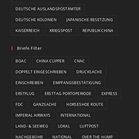
DEUTSCHE AUSLANDSPOSTÄMTER
DEUTSCHE KOLONIEN
JAPANISCHE BESETZUNG
KAISERREICH
KRIEGSPOST
REPUBLIK CHINA
Briefe Filter
BOAC
CHINA CLIPPER
CNAC
DOPPELT EINGESCHRIEBEN
DRUCKSACHE
EINSCHREIBEN
EMPFANGSBESTÄTIGUNG
ERSTFLUG
ERSTTAG PORTOPERIODE
EXPRESS
FDC
GANZSACHE
HORSESHOE ROUTE
IMPERIAL AIRWAYS
INTERNATIONAL
LAND- & SEEWEG
LOKAL
LUFTPOST
NACHGEBÜHR
NATIONAL
OVER THE HUMP