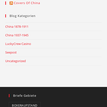
Covers Of China
Blog Kategorien
China 1878-1911
China 1937-1945
LuckyCrew Casino
Seepost
Uncategorized
Briefe Gebiete
BOXERAUFSTAND