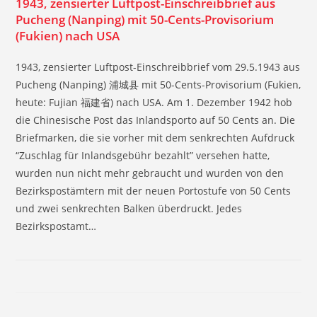
1943, zensierter Luftpost-Einschreibbrief aus
Pucheng (Nanping) mit 50-Cents-Provisorium
(Fukien) nach USA
1943, zensierter Luftpost-Einschreibbrief vom 29.5.1943 aus
Pucheng (Nanping) 浦城县 mit 50-Cents-Provisorium (Fukien,
heute: Fujian 福建省) nach USA. Am 1. Dezember 1942 hob
die Chinesische Post das Inlandsporto auf 50 Cents an. Die
Briefmarken, die sie vorher mit dem senkrechten Aufdruck
“Zuschlag für Inlandsgebühr bezahlt” versehen hatte,
wurden nun nicht mehr gebraucht und wurden von den
Bezirkspostämtern mit der neuen Portostufe von 50 Cents
und zwei senkrechten Balken überdruckt. Jedes
Bezirkspostamt…