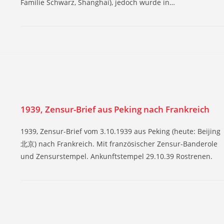
Familie Schwarz, Shanghai), jedoch wurde in…
1939, Zensur-Brief aus Peking nach Frankreich
1939, Zensur-Brief vom 3.10.1939 aus Peking (heute: Beijing
北京) nach Frankreich. Mit französischer Zensur-Banderole
und Zensurstempel. Ankunftstempel 29.10.39 Rostrenen.