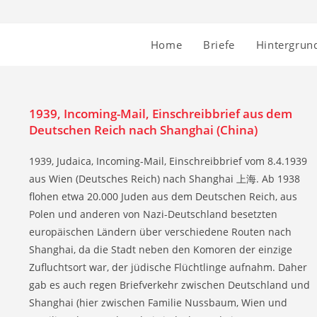
Home
Briefe
Hintergrun
1939, Incoming-Mail, Einschreibbrief aus dem
Deutschen Reich nach Shanghai (China)
1939, Judaica, Incoming-Mail, Einschreibbrief vom 8.4.1939
aus Wien (Deutsches Reich) nach Shanghai 上海. Ab 1938
flohen etwa 20.000 Juden aus dem Deutschen Reich, aus
Polen und anderen von Nazi-Deutschland besetzten
europäischen Ländern über verschiedene Routen nach
Shanghai, da die Stadt neben den Komoren der einzige
Zufluchtsort war, der jüdische Flüchtlinge aufnahm. Daher
gab es auch regen Briefverkehr zwischen Deutschland und
Shanghai (hier zwischen Familie Nussbaum, Wien und