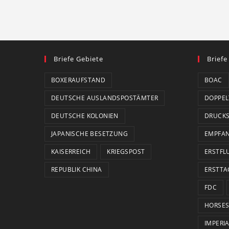
Briefe Gebiete
Briefe
BOXERAUFSTAND
BOAC
DEUTSCHE AUSLANDSPOSTÄMTER
DOPPEL
DEUTSCHE KOLONIEN
DRUCK
JAPANISCHE BESETZUNG
EMPFA
KAISERREICH
KRIEGSPOST
ERSTFL
REPUBLIK CHINA
ERSTTA
FDC
HORSES
IMPERI