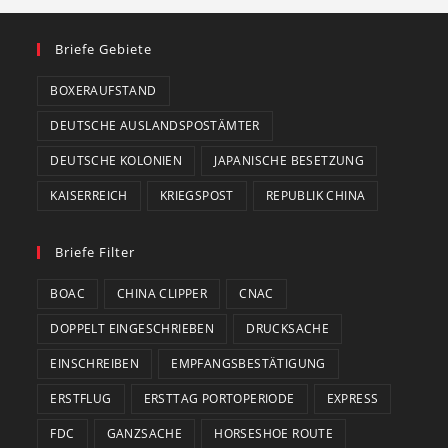
Briefe Gebiete
BOXERAUFSTAND
DEUTSCHE AUSLANDSPOSTÄMTER
DEUTSCHE KOLONIEN
JAPANISCHE BESETZUNG
KAISERREICH
KRIEGSPOST
REPUBLIK CHINA
Briefe Filter
BOAC
CHINA CLIPPER
CNAC
DOPPELT EINGESCHRIEBEN
DRUCKSACHE
EINSCHREIBEN
EMPFANGSBESTÄTIGUNG
ERSTFLUG
ERSTTAG PORTOPERIODE
EXPRESS
FDC
GANZSACHE
HORSESHOE ROUTE