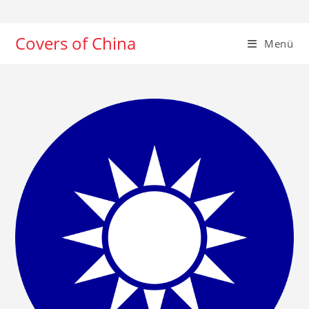
Zum
Inhalt
Covers of China
springen
Menü