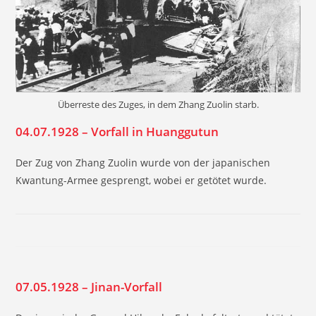
Überreste des Zuges, in dem Zhang Zuolin starb.
04.07.1928 – Vorfall in Huanggutun
Der Zug von Zhang Zuolin wurde von der japanischen
Kwantung-Armee gesprengt, wobei er getötet wurde.
07.05.1928 – Jinan-Vorfall