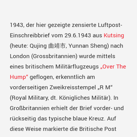
1943, der hier gezeigte zensierte Luftpost-
Einschreibbrief vom 29.6.1943 aus
Kutsing
(heute: Qujing 曲靖市, Yunnan Sheng) nach
London (Grossbritannien) wurde mittels
eines britischem Militärflugzeugs
„Over The
Hump“
geflogen, erkenntlich am
vorderseitigen Zweikreisstempel „R M“
(Royal Military, dt. Königliches Militär). In
Großbritannien erhielt der Brief vorder- und
rückseitig das typische blaue Kreuz. Auf
diese Weise markierte die Britische Post