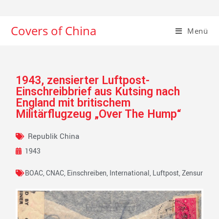
Covers of China
Menü
1943, zensierter Luftpost-
Einschreibbrief aus Kutsing nach
England mit britischem
Militärflugzeug „Over The Hump“
Republik China
1943
BOAC
,
CNAC
,
Einschreiben
,
International
,
Luftpost
,
Zensur