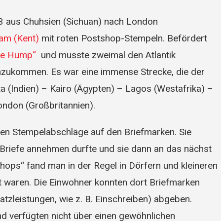
43 aus Chuhsien (Sichuan) nach London
am (Kent)
mit roten Postshop-Stempeln. Befördert
he Hump“
und musste zweimal den Atlantik
anzukommen. Es war eine immense Strecke, die der
ta (Indien) – Kairo (Ägypten) – Lagos (Westafrika) –
ndon (Großbritannien).
chen Stempelabschläge auf den Briefmarken. Sie
Briefe annehmen durfte und sie dann an das nächst
hops“ fand man in der Regel in Dörfern und kleineren
mt waren. Die Einwohner konnten dort Briefmarken
tzleistungen, wie z. B. Einschreiben) abgeben.
nd verfügten nicht über einen gewöhnlichen