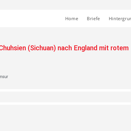
Home
Briefe
Hintergru
 Chuhsien (Sichuan) nach England mit rotem
nsur