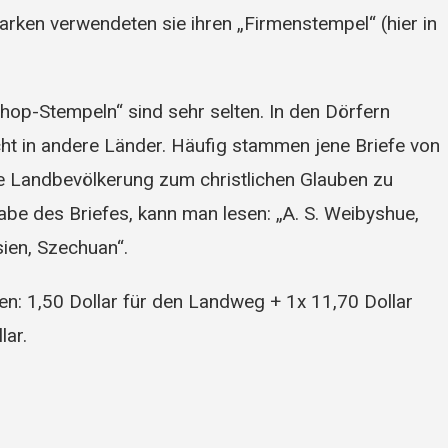
ken verwendeten sie ihren „Firmenstempel“ (hier in
hop-Stempeln“ sind sehr selten. In den Dörfern
cht in andere Länder. Häufig stammen jene Briefe von
he Landbevölkerung zum christlichen Glauben zu
be des Briefes, kann man lesen: „A. S. Weibyshue,
ien, Szechuan“.
en: 1,50 Dollar für den Landweg + 1x 11,70 Dollar
lar.