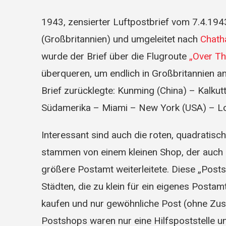
1943, zensierter Luftpostbrief vom 7.4.19
(Großbritannien) und umgeleitet nach
Chath
wurde der Brief über die Flugroute
„Over T
überqueren, um endlich in Großbritannien 
Brief zurücklegte: Kunming (China) – Kalkut
Südamerika – Miami – New York (USA) – Lo
Interessant sind auch die roten, quadratis
stammen von einem kleinen Shop, der auch 
größere Postamt weiterleitete. Diese „Posts
Städten, die zu klein für ein eigenes Posta
kaufen und nur gewöhnliche Post (ohne Zusa
Postshops waren nur eine Hilfspoststelle u