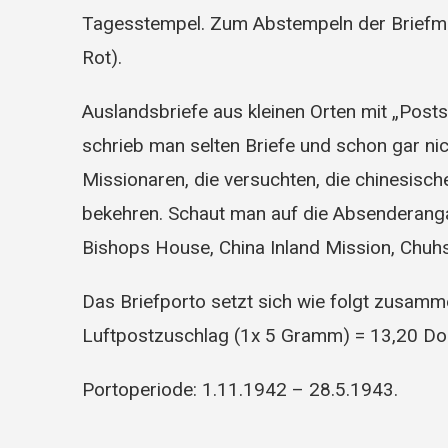
Tagesstempel. Zum Abstempeln der Briefmar
Rot).
Auslandsbriefe aus kleinen Orten mit „Posts
schrieb man selten Briefe und schon gar ni
Missionaren, die versuchten, die chinesisc
bekehren. Schaut man auf die Absenderanga
Bishops House, China Inland Mission, Chuhs
Das Briefporto setzt sich wie folgt zusamm
Luftpostzuschlag (1x 5 Gramm) = 13,20 Dol
Portoperiode: 1.11.1942 – 28.5.1943.