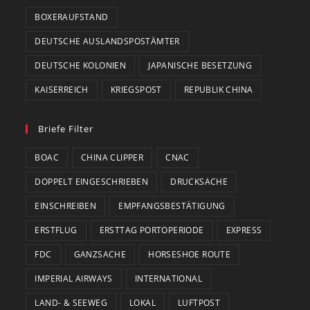
BOXERAUFSTAND
DEUTSCHE AUSLANDSPOSTÄMTER
DEUTSCHE KOLONIEN
JAPANISCHE BESETZUNG
KAISERREICH
KRIEGSPOST
REPUBLIK CHINA
Briefe Filter
BOAC
CHINA CLIPPER
CNAC
DOPPELT EINGESCHRIEBEN
DRUCKSACHE
EINSCHREIBEN
EMPFANGSBESTÄTIGUNG
ERSTFLUG
ERSTTAG PORTOPERIODE
EXPRESS
FDC
GANZSACHE
HORSESHOE ROUTE
IMPERIAL AIRWAYS
INTERNATIONAL
LAND- & SEEWEG
LOKAL
LUFTPOST