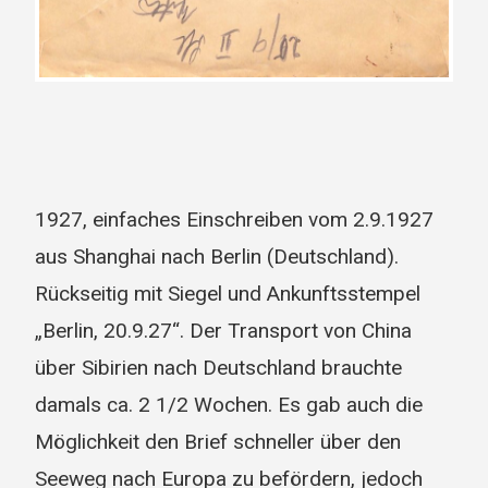
1927, einfaches Einschreiben vom 2.9.1927
aus Shanghai nach Berlin (Deutschland).
Rückseitig mit Siegel und Ankunftsstempel
„Berlin, 20.9.27“. Der Transport von China
über Sibirien nach Deutschland brauchte
damals ca. 2 1/2 Wochen. Es gab auch die
Möglichkeit den Brief schneller über den
Seeweg nach Europa zu befördern, jedoch