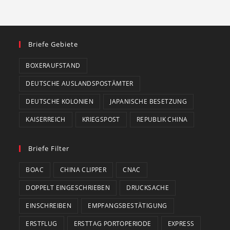
Briefe Gebiete
BOXERAUFSTAND
DEUTSCHE AUSLANDSPOSTÄMTER
DEUTSCHE KOLONIEN
JAPANISCHE BESETZUNG
KAISERREICH
KRIEGSPOST
REPUBLIK CHINA
Briefe Filter
BOAC
CHINA CLIPPER
CNAC
DOPPELT EINGESCHRIEBEN
DRUCKSACHE
EINSCHREIBEN
EMPFANGSBESTÄTIGUNG
ERSTFLUG
ERSTTAG PORTOPERIODE
EXPRESS