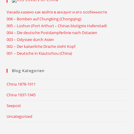
Vavada казино как войти в аккаунт и его особенности
006 – Bomben auf Chungking (Chongqing)
005 – Lüshun (Port Arthur) – Chinas blutigste Hafenstadt
004 – Die deutsche Postdampferlinie nach Ostasien
003 – Odyssee durch Asien
002 – Der kaiserliche Drache steht Kopf
001 – Deutsche in Kiautschou (China)
Blog Kategorien
China 1878-1911
China 1937-1945
Seepost
Uncategorized