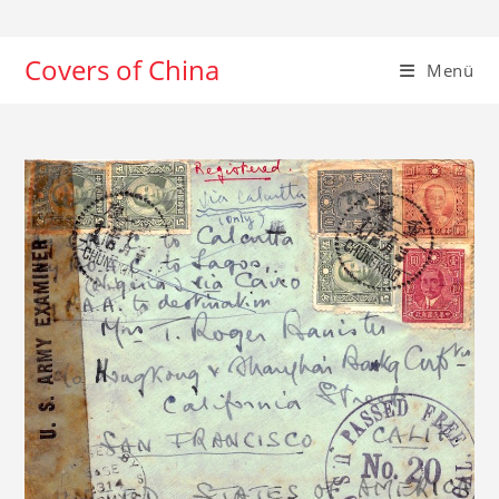
Zum
Inhalt
Covers of China
springen
Menü