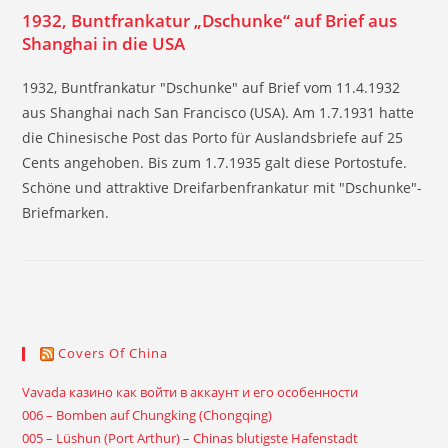
1932, Buntfrankatur „Dschunke“ auf Brief aus
Shanghai in die USA
1932, Buntfrankatur "Dschunke" auf Brief vom 11.4.1932
aus Shanghai nach San Francisco (USA). Am 1.7.1931 hatte
die Chinesische Post das Porto für Auslandsbriefe auf 25
Cents angehoben. Bis zum 1.7.1935 galt diese Portostufe.
Schöne und attraktive Dreifarbenfrankatur mit "Dschunke"-
Briefmarken.
Covers Of China
Vavada казино как войти в аккаунт и его особенности
006 – Bomben auf Chungking (Chongqing)
005 – Lüshun (Port Arthur) – Chinas blutigste Hafenstadt