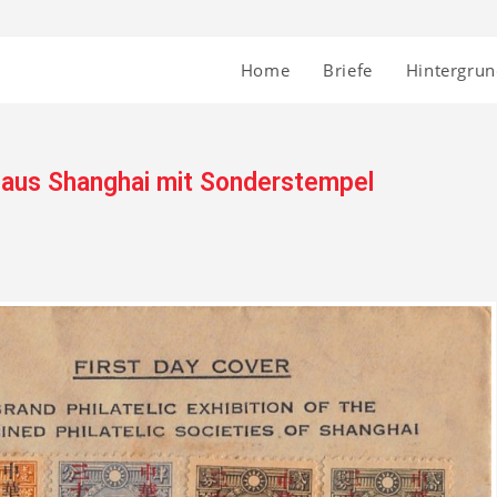
Home
Briefe
Hintergru
f aus Shanghai mit Sonderstempel