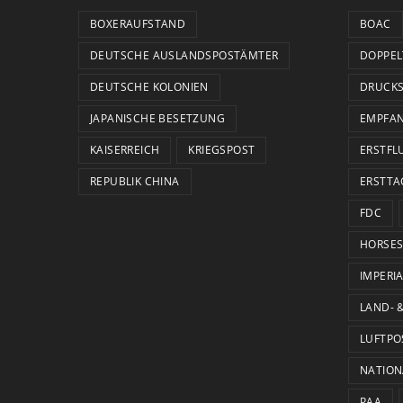
BOXERAUFSTAND
BOAC
DEUTSCHE AUSLANDSPOSTÄMTER
DOPPEL
DEUTSCHE KOLONIEN
DRUCK
JAPANISCHE BESETZUNG
EMPFA
KAISERREICH
KRIEGSPOST
ERSTFL
REPUBLIK CHINA
ERSTTA
FDC
HORSES
IMPERI
LAND- 
LUFTPO
NATION
PAA