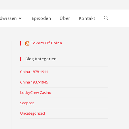
ndwissen
Episoden
Über
Kontakt
Covers Of China
Blog Kategorien
China 1878-1911
China 1937-1945
LuckyCrew Casino
Seepost
Uncategorized