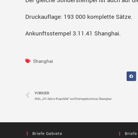
Druckauflage: 193 000 komplette Sätze.
Ankunftsstempel 3.11.41 Shanghai.
Shanghai
VORIGER
1941, „30 Jahre Republik“ auf Ersttagsbrief aus Shanghai
Briefe Gebiete
Briefe