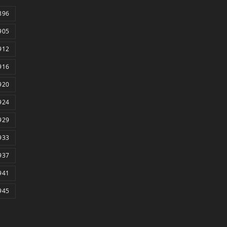
896
905
912
916
920
924
929
933
937
941
945