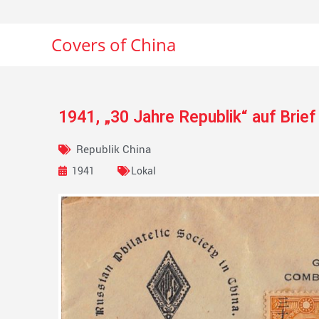
Covers of China
1941, „30 Jahre Republik“ auf Brie
Republik China
1941
Lokal