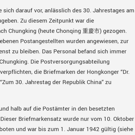
e sich darauf vor, anlässlich des 30. Jahrestages am
geben. Zu diesem Zeitpunkt war die
 nach Chungking (heute Chonqing 重慶市) gezogen.
iebenen Postangestellten wurden angewiesen, zur
enst zu bleiben. Das Personal befand sich immer
n Chungking. Die Postversorgungsabteilung
 verpflichten, die Briefmarken der Hongkonger “Dr.
 “Zum 30. Jahrestag der Republik China” zu
 und halb auf die Postämter in den besetzten
. Dieser Briefmarkensatz wurde nur vom 10. Oktober
oten und war bis zum 1. Januar 1942 gültig (siehe