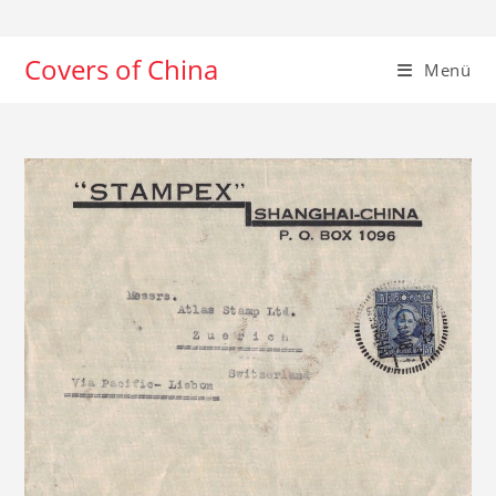
Zum
Inhalt
Covers of China
springen
Menü