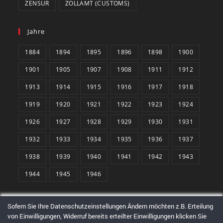
ZENSUR
ZOLLAMT (CUSTOMS)
Jahre
1884
1894
1895
1896
1898
1900
1901
1905
1907
1908
1911
1912
1913
1914
1915
1916
1917
1918
1919
1920
1921
1922
1923
1924
1926
1927
1928
1929
1930
1931
1932
1933
1934
1935
1936
1937
1938
1939
1940
1941
1942
1943
1944
1945
1946
Sofern Sie Ihre Datenschutzeinstellungen Ändern möchten z.B. Erteilung
von Einwilligungen, Widerruf bereits erteilter Einwilligungen klicken Sie