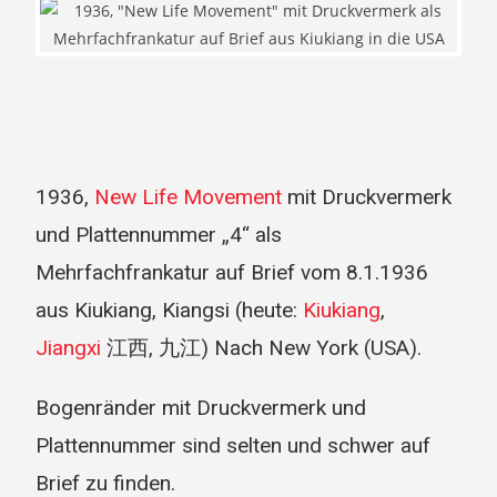
1936,
New Life Movement
mit Druckvermerk
und Plattennummer „4“ als
Mehrfachfrankatur auf Brief vom 8.1.1936
aus Kiukiang, Kiangsi (heute:
Kiukiang
,
Jiangxi
江西, 九江) Nach New York (USA).
Bogenränder mit Druckvermerk und
Plattennummer sind selten und schwer auf
Brief zu finden.