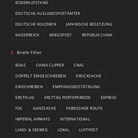
BOXERAUFSTAND
DEUTSCHE AUSLANDSPOSTÄMTER
DEUTSCHE KOLONIEN
JAPANISCHE BESETZUNG
KAISERREICH
KRIEGSPOST
REPUBLIK CHINA
Briefe Filter
BOAC
CHINA CLIPPER
CNAC
DOPPELT EINGESCHRIEBEN
DRUCKSACHE
EINSCHREIBEN
EMPFANGSBESTÄTIGUNG
ERSTFLUG
ERSTTAG PORTOPERIODE
EXPRESS
FDC
GANZSACHE
HORSESHOE ROUTE
IMPERIAL AIRWAYS
INTERNATIONAL
LAND- & SEEWEG
LOKAL
LUFTPOST